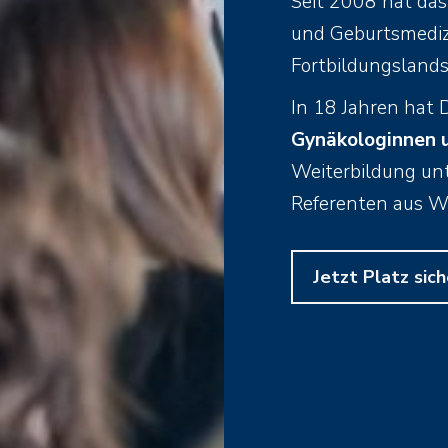
Seit 2008 hat das
und Geburtsmedizi
Fortbildungslands
In 18 Jahren hat 
Gynäkologinnen 
Weiterbildung unt
Referenten aus Wi
Jetzt Platz sic