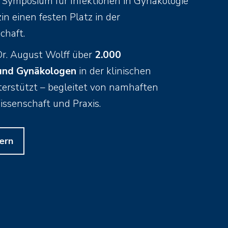
 Symposium für Infektionen in Gynäkologie
n einen festen Platz in der
chaft.
Dr. August Wolff über
2.000
und Gynäkologen
in der klinischen
erstützt – begleitet von namhaften
ssenschaft und Praxis.
hern