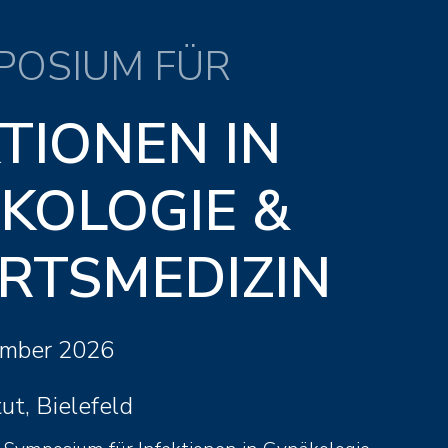
MPOSIUM FÜR
TIONEN IN
KOLOGIE &
RTSMEDIZIN
ember 2026
tut, Bielefeld